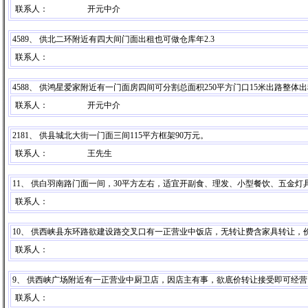
联系人：
开元中介
4589、 供北二环附近有四大间门面出租也可做仓库年2.3
联系人：
4588、 供鸿星爱家附近有一门面房四间可分割总面积250平方门口15米出路整体出
联系人：
开元中介
2181、 供县城北大街一门面三间115平方框架90万元。
联系人：
王先生
11、 供白羽南路门面一间，30平方左右，适宜开副食、理发、小型餐饮、五金灯具
联系人：
10、 供西峡县东环路欲建设路交叉口有一正营业中饭店，无转让费含家具转让，
联系人：
9、 供西峡广场附近有一正营业中厨卫店，因店主有事，欲底价转让接受即可经营
联系人：