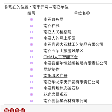
你现在的位置：南阳开网→南召单位
编号
单位名称
南召政务网
南召在线
南召人民检察院
南召人的网上乐园
南召县远大石材工艺制品有限公司
南召五朵山旅游风景区
CMAI人工智能平台
南召县佰年情丝绵被服有限责任公司
网站制作
南阳域名注册
南召华龙辛夷开发有限责任公司
南召辉煌静态破石剂
花岗岩景观石
南召县新星石材有限公司