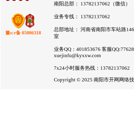
南阳总部： 13782137062（微信）
业务专线： 13782137062
总部地址： 河南省南阳市车站路146
豫
备 05006318
ICP
室
业务QQ：401853676 客服QQ:776288
xuejinfu@kyxxw.com
7x24小时服务热线：1378213706
Copyright © 2025 南阳市开网