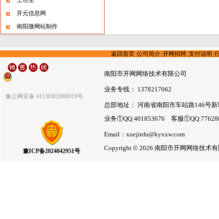
王培生
开元信息网
南阳微网站制作
返回首页
|
公司简介
|
开网招聘
|
支付说明
|
南阳市开网网络技术有限公司
业务专线： 1378217062
豫公网安备 41130302000019号
总部地址： 河南省南阳市车站路146号新
业务①QQ:401853676 客服①QQ:7762
Email：xuejinfu@kyxxw.com
Copyright © 2026 南阳市开网网络
豫ICP备2024042951号