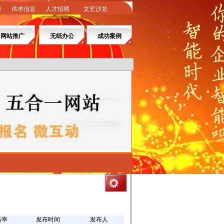
桥
供求信息
人才招聘
文艺沙龙
网站推广
无纸办公
成功案例
击率
发布时间
发布人