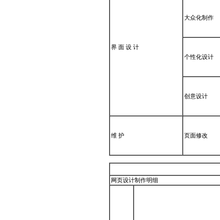
大众化制作
界 面 设 计
个性化设计
创意设计
维 护
页面修改
网页设计制作明细