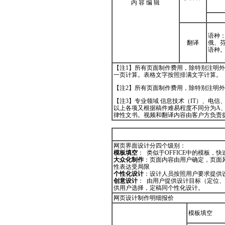
内 容 编 辑
语种
翻译
俄、
语种。
【注1】所有页面制作费用，除特别注明外，
一页计算。表格文字按照排满文字计算。
【注2】所有页面制作费用，除特别注明
【注3】专业领域 信息技术（IT）、电
以上各项又根据稿件难易程度不同分为A、
律性文书。视频和翻译内容由客户方负责
网页界面设计分四个级别：
模板填空
： 类似于OFFICE中的模板
大众化制作
：页面内容由用户确定，页面
性表达受局限
个性化设计
：设计人员按照用户要求提供
创意设计
： 由用户提供设计目标（定位
供用户选择，定稿同个性化设计。
网页设计制作明细报价
模板填空