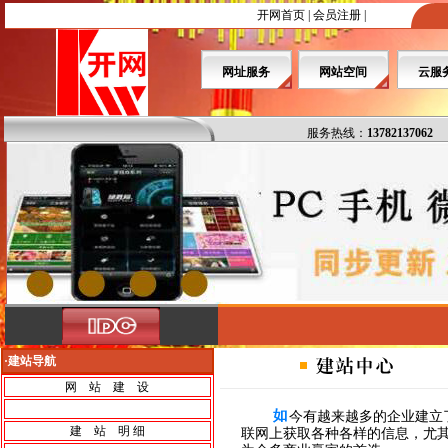
开网首页
|
会员注册
|
网址服务
网站空间
云服
服务热线：
13782137062
·建站导航
网 站 建 设
今有越来越多的企业建立
建 站 明 细
联网上获取各种各样的信息，尤