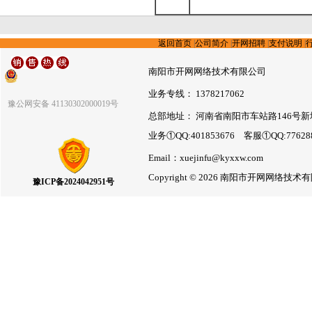
返回首页
|
公司简介
|
开网招聘
|
支付说明
|
南阳市开网网络技术有限公司
业务专线： 1378217062
豫公网安备 41130302000019号
总部地址： 河南省南阳市车站路146号新
业务①QQ:401853676 客服①QQ:7762
Email：xuejinfu@kyxxw.com
Copyright © 2026 南阳市开网网络
豫ICP备2024042951号