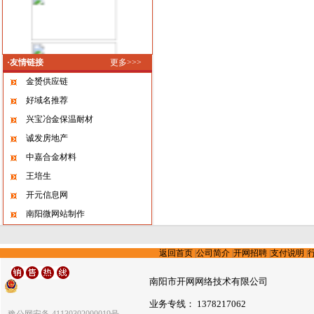
·友情链接
更多>>>
金赟供应链
好域名推荐
兴宝冶金保温耐材
诚发房地产
中嘉合金材料
王培生
开元信息网
南阳微网站制作
返回首页
|
公司简介
|
开网招聘
|
支付说明
|
南阳市开网网络技术有限公司
业务专线： 1378217062