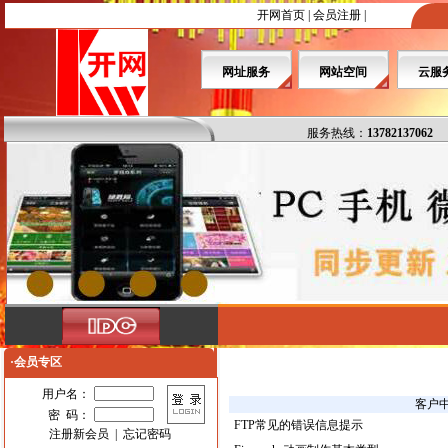
开网首页
|
会员注册
|
网址服务
网站空间
云服
服务热线：
13782137062
·会员专区
用户名：
客户
密 码：
FTP常见的错误信息提示
注册新会员
|
忘记密码