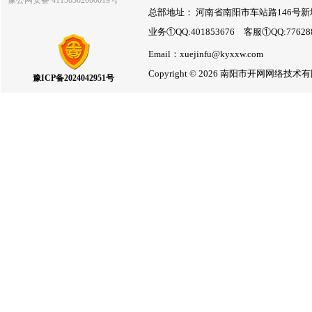
豫公网安备 41130302000019号
总部地址： 河南省南阳市车站路146号新
业务①QQ:401853676 客服①QQ:7762
Email：xuejinfu@kyxxw.com
Copyright © 2026 南阳市开网网络
豫ICP备2024042951号