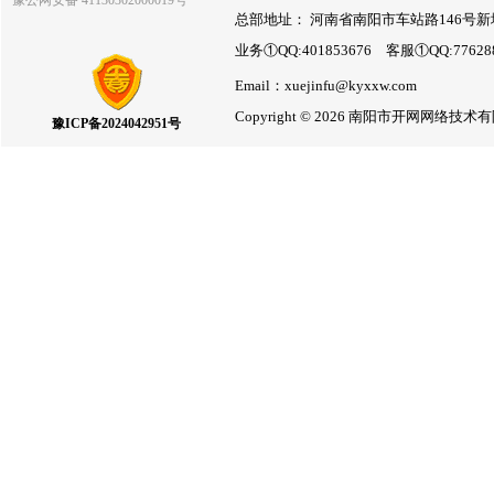
豫公网安备 41130302000019号
总部地址： 河南省南阳市车站路146号新
业务①QQ:401853676 客服①QQ:7762
Email：xuejinfu@kyxxw.com
Copyright © 2026 南阳市开网网络
豫ICP备2024042951号