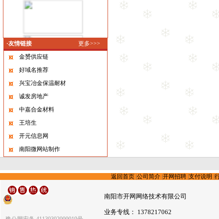
·友情链接
更多>>>
金赟供应链
好域名推荐
兴宝冶金保温耐材
诚发房地产
中嘉合金材料
王培生
开元信息网
南阳微网站制作
返回首页
|
公司简介
|
开网招聘
|
支付说明
|
南阳市开网网络技术有限公司
业务专线： 1378217062