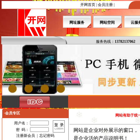
开网首页
|
会员注册
|
网址服务
网站空间
云服
服务热线：
13782137062
·会员专区
网站有助于统
用户名：
密 码：
网站是企业对外展示的窗口，
注册新会员
|
忘记密码
是企业活的产品说明书！