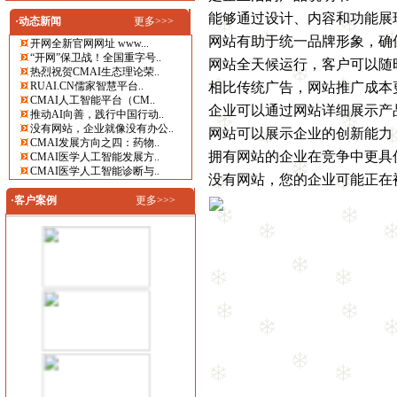
能够通过设计、内容和功能展
·动态新闻
更多>>>
网站有助于统一品牌形象，确
开网全新官网网址 www...
“开网”保卫战！全国重字号..
网站全天候运行，客户可以随
热烈祝贺CMAI生态理论荣..
RUAI.CN儒家智慧平台..
相比传统广告，网站推广成本
CMAI人工智能平台（CM..
企业可以通过网站详细展示产
推动AI向善，践行中国行动..
没有网站，企业就像没有办公..
网站可以展示企业的创新能力
CMAI发展方向之四：药物..
拥有网站的企业在竞争中更具
CMAI医学人工智能发展方..
CMAI医学人工智能诊断与..
没有网站，您的企业可能正在
·客户案例
更多>>>