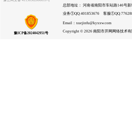
豫公网安备 41130302000019号
总部地址： 河南省南阳市车站路146号新
业务①QQ:401853676 客服①QQ:7762
Email：xuejinfu@kyxxw.com
Copyright © 2026 南阳市开网网络
豫ICP备2024042951号