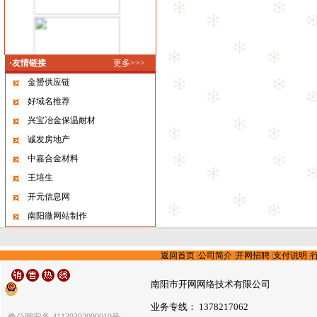
·友情链接
更多>>>
金赟供应链
好域名推荐
兴宝冶金保温耐材
诚发房地产
中嘉合金材料
王培生
开元信息网
南阳微网站制作
返回首页
|
公司简介
|
开网招聘
|
支付说明
|
南阳市开网网络技术有限公司
业务专线： 1378217062