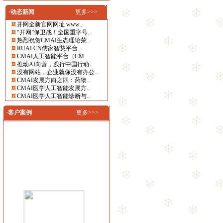
·动态新闻
更多>>>
开网全新官网网址 www...
“开网”保卫战！全国重字号..
热烈祝贺CMAI生态理论荣..
RUAI.CN儒家智慧平台..
CMAI人工智能平台（CM..
推动AI向善，践行中国行动..
没有网站，企业就像没有办公..
CMAI发展方向之四：药物..
CMAI医学人工智能发展方..
CMAI医学人工智能诊断与..
·客户案例
更多>>>