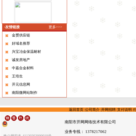
·友情链接
更多>>>
金赟供应链
好域名推荐
兴宝冶金保温耐材
诚发房地产
中嘉合金材料
王培生
开元信息网
南阳微网站制作
返回首页
|
公司简介
|
开网招聘
|
支付说明
|
南阳市开网网络技术有限公司
业务专线： 1378217062