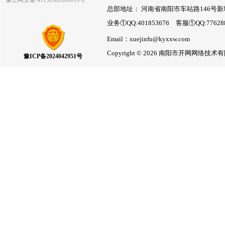
豫公网安备 41130302000019号
总部地址： 河南省南阳市车站路146号新
业务①QQ:401853676 客服①QQ:7762
Email：xuejinfu@kyxxw.com
Copyright © 2026 南阳市开网网络
豫ICP备2024042951号