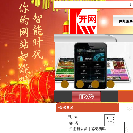
开
网址服
·会员专区
用户名：
密 码：
注册新会员
|
忘记密码