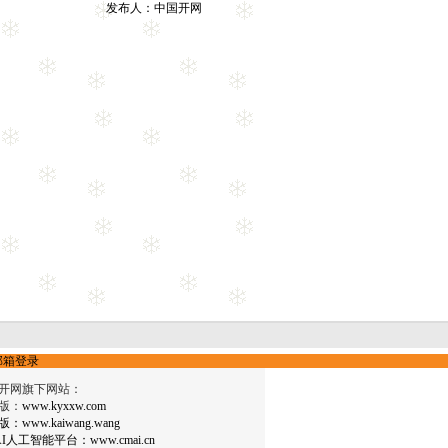
发布人：
中国开网
邮箱登录
开网旗下网站：
版：
www.kyxxw.com
版：
www.kaiwang.wang
AI人工智能平台：
www.cmai.cn