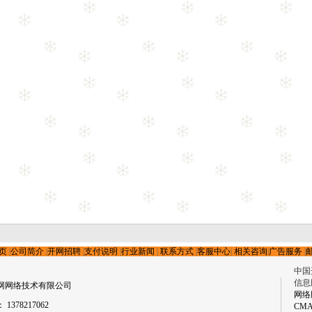
页
|
公司简介
|
开网招聘
|
支付说明
|
行业新闻
|
联系方式
|
客服中心
|
相关咨询
|
广告服务
|
中国
信息
网网络技术有限公司
网络
1378217062
CM